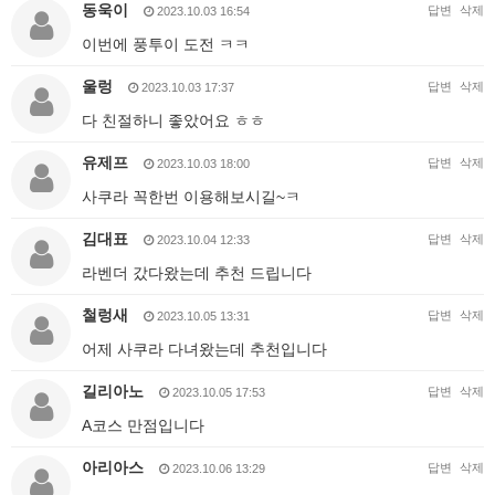
동욱이
답변
삭제
2023.10.03 16:54
이번에 풍투이 도전 ㅋㅋ
울렁
답변
삭제
2023.10.03 17:37
다 친절하니 좋았어요 ㅎㅎ
유제프
답변
삭제
2023.10.03 18:00
사쿠라 꼭한번 이용해보시길~ㅋ
김대표
답변
삭제
2023.10.04 12:33
라벤더 갔다왔는데 추천 드립니다
철렁새
답변
삭제
2023.10.05 13:31
어제 사쿠라 다녀왔는데 추천입니다
길리아노
답변
삭제
2023.10.05 17:53
A코스 만점입니다
아리아스
답변
삭제
2023.10.06 13:29