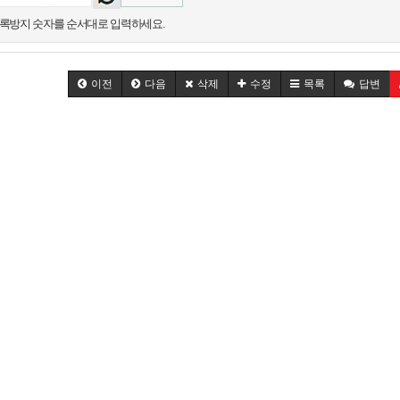
록방지 숫자를 순서대로 입력하세요.
이전
다음
삭제
수정
목록
답변