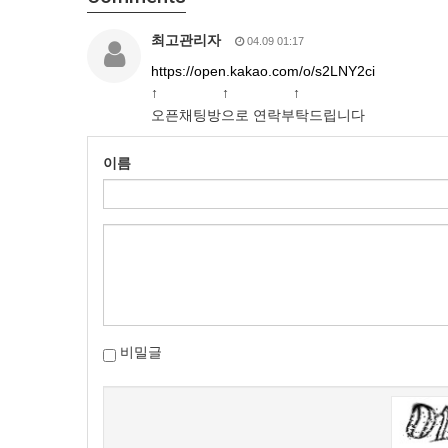
최고관리자
04.09 01:17
https://open.kakao.com/o/s2LNY2ci
↑ ↑ ↑
오픈채팅방으로 연락부탁드립니다
이름
비밀글