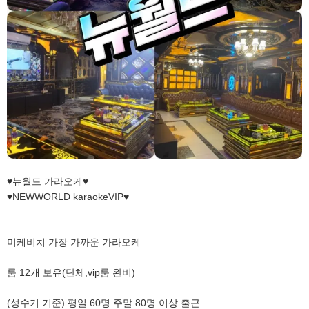
♥뉴월드 가라오케♥
♥NEWWORLD karaokeVIP♥
미케비치 가장 가까운 가라오케
룸 12개 보유(단체,vip룸 완비)
(성수기 기준) 평일 60명 주말 80명 이상 출근