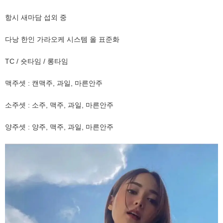
항시 새마담 섭외 중
다낭 한인 가라오케 시스템 올 표준화
TC / 숏타임 / 롱타임
맥주셋 : 캔맥주, 과일, 마른안주
소주셋 : 소주, 맥주, 과일, 마른안주
양주셋 : 양주, 맥주, 과일, 마른안주