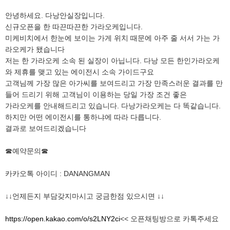
안녕하세요. 다낭안실장입니다.
신규오픈을 한 따끈따끈한 가라오케입니다.
미케비치에서 한눈에 보이는 가게 위치 때문에 아주 줄 서서 가는 가
라오케가 됐습니다
저는 한 가라오케 소속 된 실장이 아닙니다. 다낭 모든 한인가라오케
와 제휴를 맺고 있는 에이전시 소속 가이드구요
고객님께 가장 많은 아가씨를 보여드리고 가장 만족스러운 결과를 만
들어 드리기 위해 고객님이 이용하는 당일 가장 조건 좋은
가라오케를 안내해드리고 있습니다. 다낭가라오케는 다 똑같습니다.
하지만 어떤 에이전시를 통하냐에 따라 다릅니다.
결과로 보여드리겠습니다
☎예약문의☎
카카오톡 아이디 : DANANGMAN
↓↓언제든지 부담갖지마시고 궁금한점 있으시면 ↓↓
https://open.kakao.com/o/s2LNY2ci
<< 오픈채팅방으로 카톡주세요