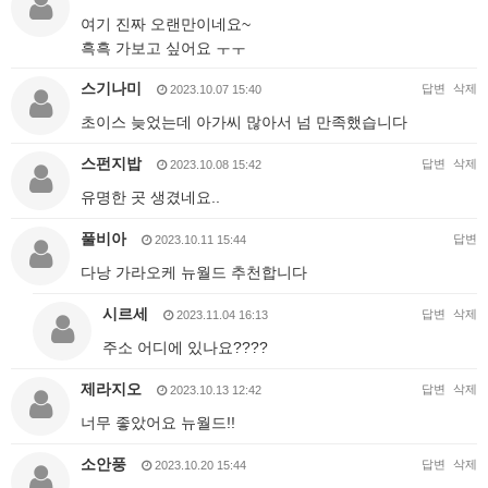
여기 진짜 오랜만이네요~
흑흑 가보고 싶어요 ㅜㅜ
스기나미
답변
삭제
2023.10.07 15:40
초이스 늦었는데 아가씨 많아서 넘 만족했습니다
스펀지밥
답변
삭제
2023.10.08 15:42
유명한 곳 생겼네요..
풀비아
답변
2023.10.11 15:44
다낭 가라오케 뉴월드 추천합니다
시르세
답변
삭제
2023.11.04 16:13
주소 어디에 있나요????
제라지오
답변
삭제
2023.10.13 12:42
너무 좋았어요 뉴월드!!
소안풍
답변
삭제
2023.10.20 15:44